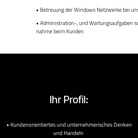
• Betreuung der Windows Netzwerke bei un
• Administration-, und Wartungsaufgaben s
nahme beim Kunden
Ihr Profil:
• Kundenorientiertes und unternehmerisches Denken
und Handeln