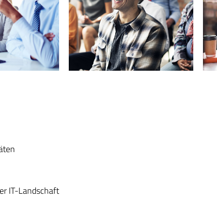
räten
er IT-Landschaft