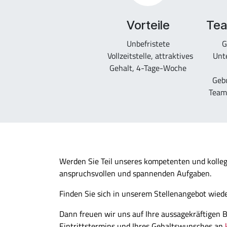
Vorteile
Tea
Unbefristete
G
Vollzeitstelle, attraktives
Unt
Gehalt, 4-Tage-Woche
Gebu
Team
Werden Sie Teil unseres kompetenten und kolleg
anspruchsvollen und spannenden Aufgaben.
Finden Sie sich in unserem Stellenangebot wied
Dann freuen wir uns auf Ihre aussagekräftigen
Eintrittstermins und Ihres Gehaltswunsches an