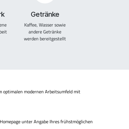
rk
Getränke
ene
Kaffee, Wasser sowie
eit
andere Getränke
werden bereitgestellt
nem optimalen modernen Arbeitsumfeld mit
r Homepage unter Angabe Ihres frühstmöglichen