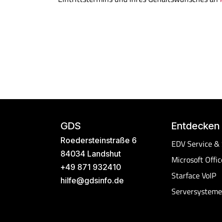
GDS
Entdecken
Roedersteinstraße 6
EDV Service &
84034 Landshut
Microsoft Offic
+49 871 932410
Starface VoIP​
hilfe@gdsinfo.de
Serversysteme