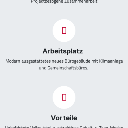
Projektbezogene Zusammenarbeit
Arbeitsplatz
Modern ausgestattetes neues Bürogebäude mit Klimaanlage
und Gemeinschaftsbüros.
Vorteile
Unbefristete Vollzeitstelle, attraktives Gehalt, 4-Tage-Woche