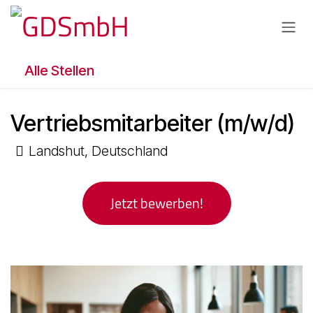
Zum Inhalt springen
Alle Stellen
Vertriebsmitarbeiter (m/w/d)
Landshut
,
Deutschland
Jetzt bewerben!